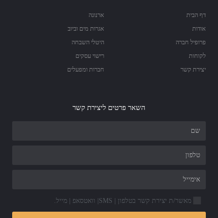
דף הבית
ארנונה
אודות
אגרות מים וביוב
פרופיל חברה
היטלי השבחה
לקוחות
רישוי עסקים
יצירת קשר
חברות ומפעלים
השאר פרטים ליצירת קשר
מאשר/ת יצירת קשר בטלפון | SMS| וואטסאפ | מייל.