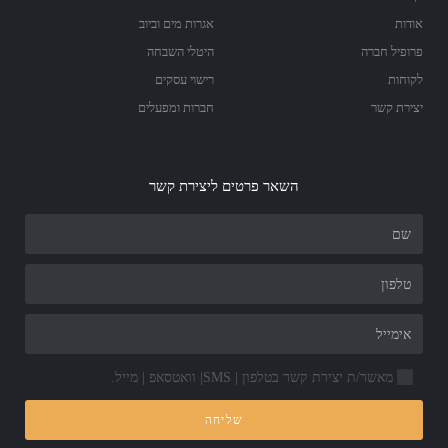
אודות
אגרות מים וביוב
פרופיל חברה
היטלי השבחה
לקוחות
רישוי עסקים
יצירת קשר
חברות ומפעלים
השאר פרטים ליצירת קשר
מאשר/ת יצירת קשר בטלפון | SMS| וואטסאפ | מייל.
שליחה