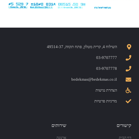
השילוח 4, קרית מטלון, פתח תקווה, 49514-37
03-9707777
03-9707778
bedekmas@bedekmas.co.il
הצהרת נגישות
מדיניות פרטיות
קישורים
שירותים
דף הבית
ארנונה