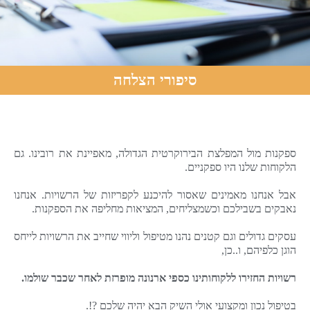
סיפורי הצלחה
ספקנות מול המפלצת הבירוקרטית הגדולה, מאפיינת את רובינו. גם
הלקוחות שלנו היו ספקניים.
אבל אנחנו מאמינים שאסור להיכנע לקפריזות של הרשויות. אנחנו
נאבקים בשבילכם וכשמצליחים, המציאות מחליפה את הספקנות.
עסקים גדולים וגם קטנים נהנו מטיפול וליווי שחייב את הרשויות לייחס
הוגן כלפיהם, ו..כן,
רשויות החזירו ללקוחותינו כספי ארנונה מופרזת לאחר שכבר שולמו.
בטיפול נכון ומקצועי אולי השיק הבא יהיה שלכם ?!.