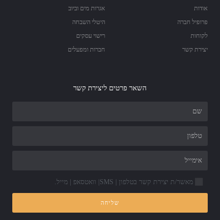
אודות
אגרות מים וביוב
פרופיל חברה
היטלי השבחה
לקוחות
רישוי עסקים
יצירת קשר
חברות ומפעלים
השאר פרטים ליצירת קשר
מאשר/ת יצירת קשר בטלפון | SMS| וואטסאפ | מייל.
שליחה